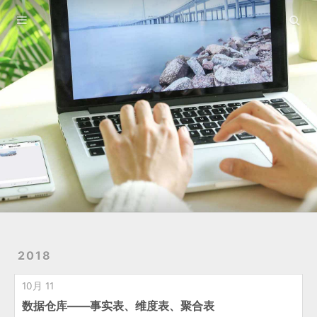
友链
关于
2018
10月 11
数据仓库——事实表、维度表、聚合表