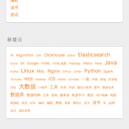
编程
读书
资讯
标签云
Elasticsearch
Clickhouse
Algorithm
AI
CAT
Editor
Java
Google
Hexo
Git
HTML
Hive
Excel
HTML热图
Hadoop
Linux
Python
Nginx
Mac
Spark
Kafka
Office
Other
iOS
WEB
一读
Tornado
hadoop
kafka
tornado
中国
前端
区块链
大数据
工具
历史
小程序
常用
开源
微信小程序
数学
数据仓库
数据库
数据结构
文章
新闻
服务器
机器学习
爬虫
用户画像
电影
读书
电视剧
笑话
纪年
编码
编程
网络
美食
腾讯云
语文
车
运维
采访
项目管理