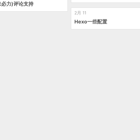
e(来必力)评论支持
2月 11
Hexo一些配置