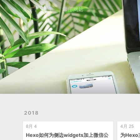
友链
关于
友链
关于
常用网站
2018
8月 4
4月 25
Hexo如何为侧边widgets加上微信公
为Hexo