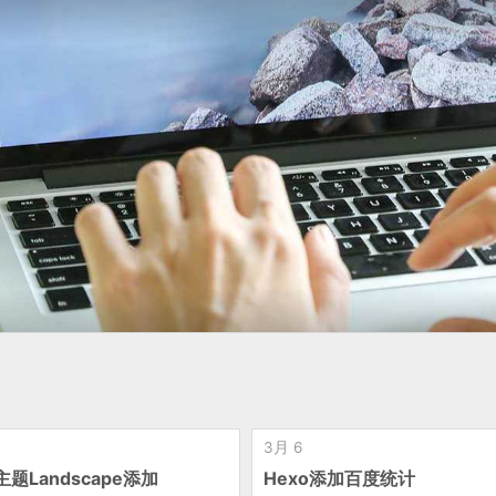
3月 6
主题Landscape添加
Hexo添加百度统计